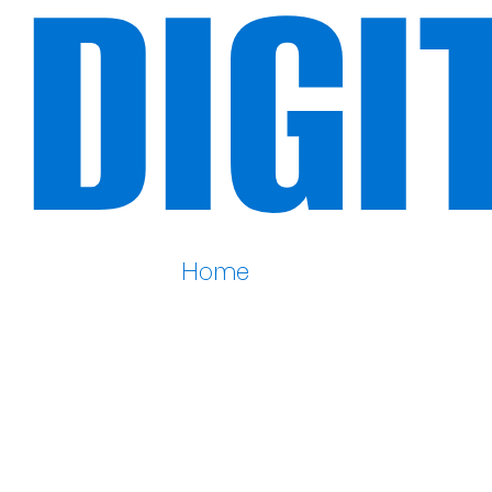
DIGI
Home
Home
DIGI