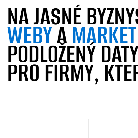
NA JASNÉ BYZNY
WEBY
A
MARKET
PODLOŽENÝ DATY
PRO FIRMY, KTE