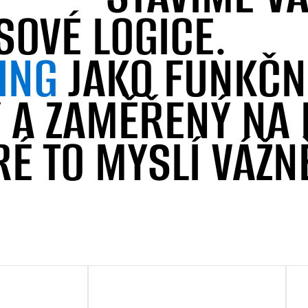
SOVÉ LOGICE.
ING
JAKO FUNKČNÍ
 A ZAMĚŘENÝ NA 
RÉ TO MYSLÍ VÁŽN