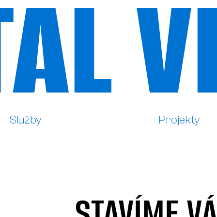
TAL V
Služby
Projekty
Služby
Projekty
TAL V
STAVÍME VÁ