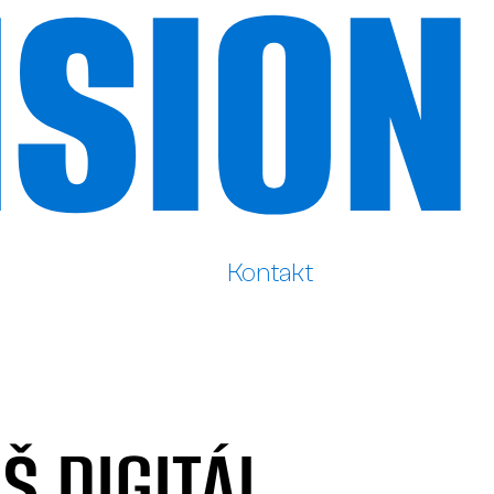
ISION
Kontakt
Kontakt
ISIO
Š DIGITÁL