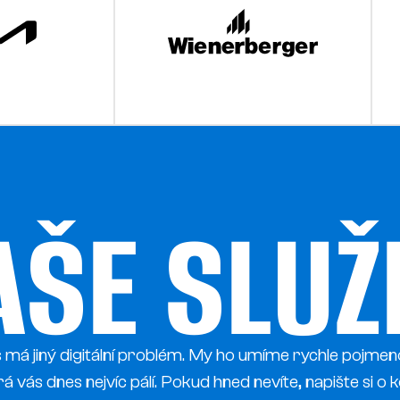
AŠE SLUŽ
má jiný digitální problém. My ho umíme rychle pojmeno
á vás dnes nejvíc pálí. Pokud hned nevíte, napište si o