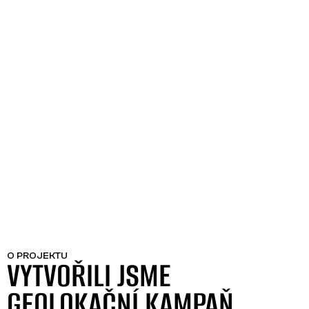
O PROJEKTU
VYTVOŘILI JSME
GEOLOKAČNÍ KAMPAŇ,