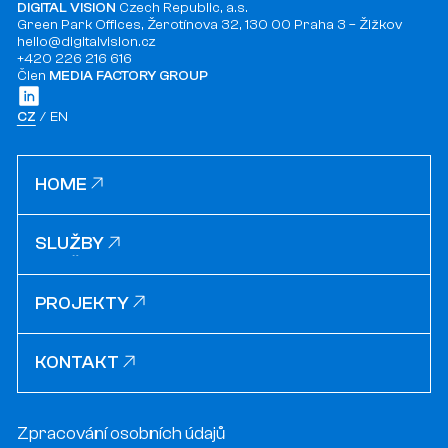
DIGITAL VISION
Czech Republic, a.s.
Green Park Offices, Žerotínova 32, 130 00 Praha 3 – Žižkov
hello@digitalvision.cz
+420 226 216 616
Člen
MEDIA FACTORY GROUP
CZ
EN
HOME
HOME
SLUŽBY
SLUŽBY
PROJEKTY
PROJEKTY
KONTAKT
KONTAKT
Zpracování osobních údajů