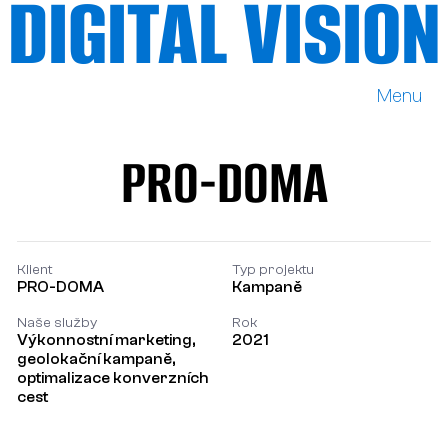
DIGITAL VISION
Menu
DIGITAL VISION
PRO-DOMA
PRO-DOMA
Klient
Typ projektu
PRO-DOMA
Kampaně
Naše služby
Rok
Výkonnostní marketing,
2021
geolokační kampaně,
optimalizace konverzních
cest