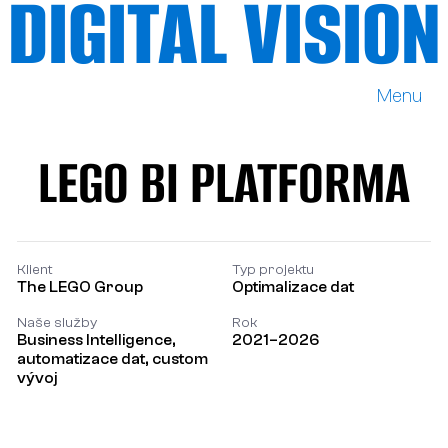
DIGITAL VISION
Menu
DIGITAL VISION
LEGO BI PLATFORMA
LEGO BI PLATFORMA
Klient
Typ projektu
The LEGO Group
Optimalizace dat
Naše služby
Rok
Business Intelligence,
2021–2026
automatizace dat, custom
vývoj