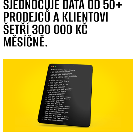
SJEDNOCUJE DATA OD 50+
PRODEJCŮ A KLIENTOVI
ŠETŘÍ 300 000 KČ
MĚSÍČNĚ.