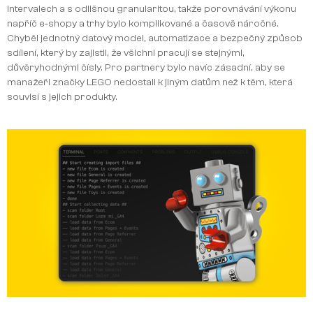
intervalech a s odlišnou granularitou, takže porovnávání výkonu
napříč e‑shopy a trhy bylo komplikované a časově náročné.
Chyběl jednotný datový model, automatizace a bezpečný způsob
sdílení, který by zajistil, že všichni pracují se stejnými,
důvěryhodnými čísly. Pro partnery bylo navíc zásadní, aby se
manažeři značky LEGO nedostali k jiným datům než k těm, která
souvisí s jejich produkty.