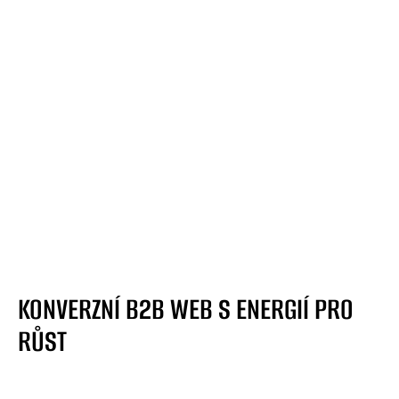
VŠECHNY PROJEKTY
KONVERZNÍ B2B WEB S ENERGIÍ PRO
RŮST