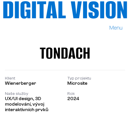
DIGITAL VISION
Menu
DIGITAL VISION
TONDACH
TONDACH
Klient
Typ projektu
Wienerberger
Microsite
Naše služby
Rok
UX/UI design, 3D
2024
modelování, vývoj
interaktivních prvků