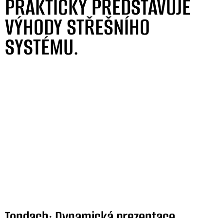
PRAKTICKY PŘEDSTAVUJE
VÝHODY STŘEŠNÍHO
SYSTÉMU.
Tondach: Dynamická prezentace